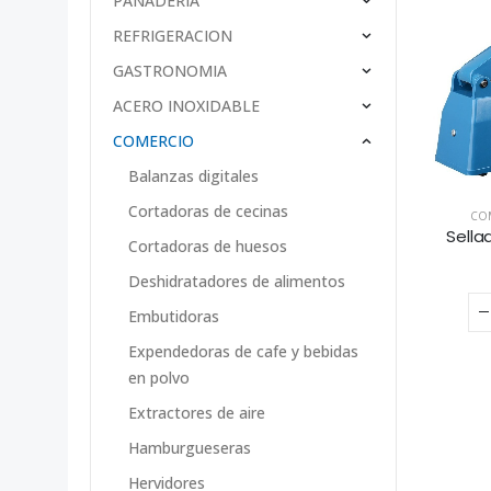
PANADERÍA
REFRIGERACION
GASTRONOMIA
ACERO INOXIDABLE
COMERCIO
Balanzas digitales
Cortadoras de cecinas
CO
Sella
Cortadoras de huesos
Deshidratadores de alimentos
Embutidoras
Expendedoras de cafe y bebidas
en polvo
Extractores de aire
Hamburgueseras
Hervidores