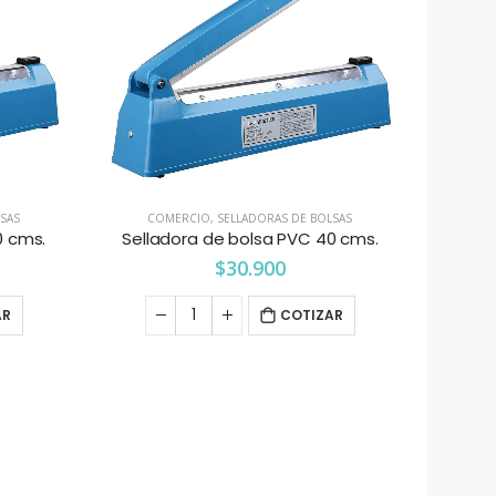
LSAS
COMERCIO
,
SELLADORAS DE BOLSAS
0 cms.
Selladora de bolsa PVC 40 cms.
$
30.900
AR
COTIZAR