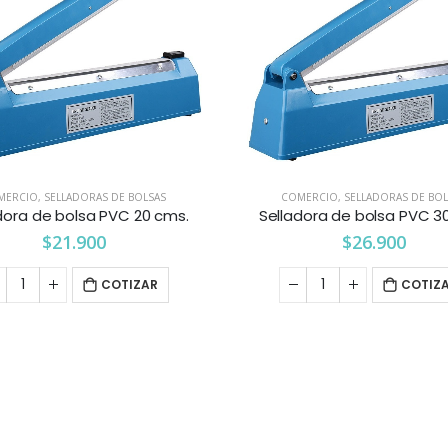
MERCIO
,
SELLADORAS DE BOLSAS
COMERCIO
,
SELLADORAS DE BO
dora de bolsa PVC 20 cms.
Selladora de bolsa PVC 3
$
21.900
$
26.900
COTIZAR
COTIZ