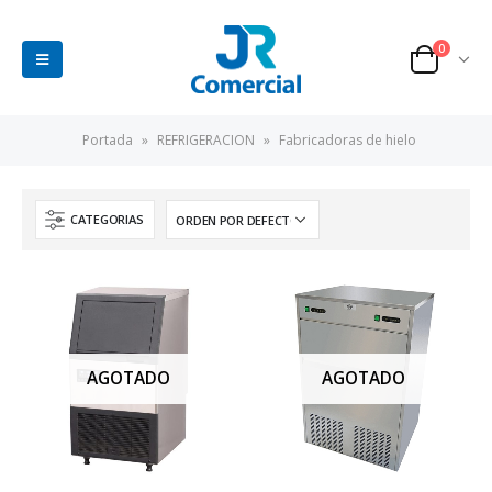
0
Portada
»
REFRIGERACION
»
Fabricadoras de hielo
CATEGORIAS
AGOTADO
AGOTADO