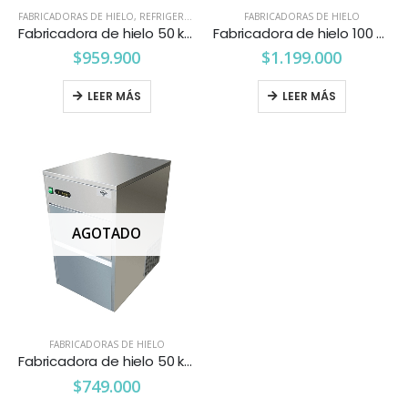
FABRICADORAS DE HIELO
,
REFRIGERACION
FABRICADORAS DE HIELO
Fabricadora de hielo 50 kgs. Ventus
Fabricadora de hielo 100 kgs. Maigas
$
959.900
$
1.199.000
LEER MÁS
LEER MÁS
AGOTADO
FABRICADORAS DE HIELO
Fabricadora de hielo 50 kgs. Maigas
$
749.000