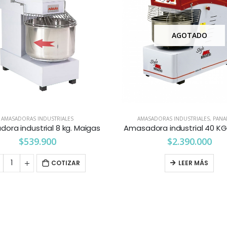
AGOTADO
AMASADORAS INDUSTRIALES
AMASADORAS INDUSTRIALES
,
PANA
ora industrial 8 kg. Maigas
Amasadora industrial 40 K
$
539.900
$
2.390.000
COTIZAR
LEER MÁS