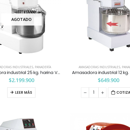
AGOTADO
ADORAS INDUSTRIALES
,
PANADERÍA
AMASADORAS INDUSTRIALES
,
PANA
Amasadora industrial 25 kg. harina Ventus
Amasadora industrial 12 kg
$
2.199.900
$
649.900
LEER MÁS
COTIZ