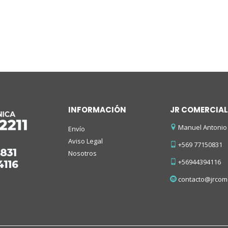
INFORMACIÓN
JR COMERCIAL
Manuel Antonio 
Envío
Aviso Legal
+569 77150831
Nosotros
+56944394116
contacto@jrcome