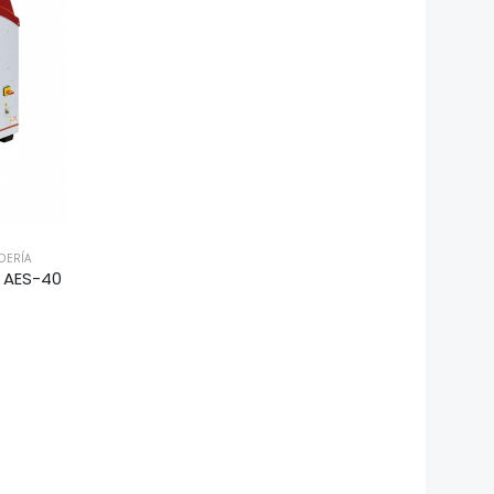
DERÍA
G AES-40