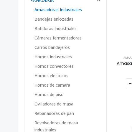
PANADERÍA
Amasadoras Industriales
Bandejas enlozadas
Batidoras Industriales
Cámaras fermentadoras
Carros bandejeros
Hornos Industriales
AMAS
Amasado
Hornos convectores
Hornos electricos
Hornos de camara
Hornos de piso
Ovilladoras de masa
Rebanadoras de pan
Revolvedoras de masa
industriales