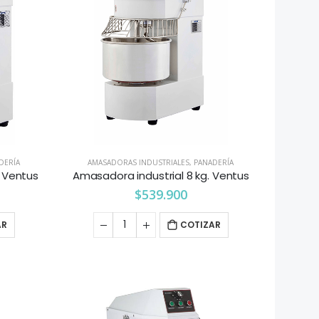
DERÍA
AMASADORAS INDUSTRIALES
,
PANADERÍA
. Ventus
Amasadora industrial 8 kg. Ventus
$
539.900
AR
COTIZAR