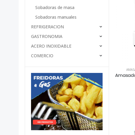
Sobadoras de masa
Sobadoras manuales
REFRIGERACION
GASTRONOMIA
ACERO INOXIDABLE
COMERCIO
AMAS