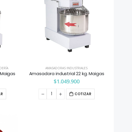
DERÍA
AMASADORAS INDUSTRIALES
. Maigas
Amasadora industrial 22 kg. Maigas
$
1.049.900
AR
COTIZAR