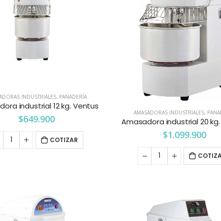
ADORAS INDUSTRIALES
,
PANADERÍA
ra industrial 12 kg. Ventus
AMASADORAS INDUSTRIALES
,
PANA
$
649.900
Amasadora industrial 20 kg
$
1.099.900
COTIZAR
COTIZ