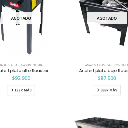
AGOTADO
AGOTADO
ANAFES A GAS
,
GASTRONOMIA
ANAFES A GAS
,
GASTRONOMI
afe 1 plato alto Roaster
Anafe 1 plato bajo Roa
$
92.900
$
87.900
LEER MÁS
LEER MÁS