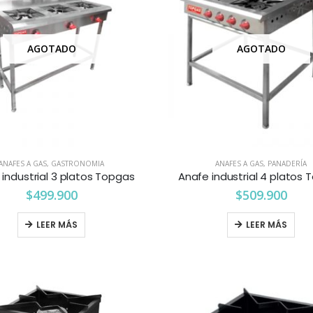
AGOTADO
AGOTADO
ANAFES A GAS
,
GASTRONOMIA
ANAFES A GAS
,
PANADERÍA
industrial 3 platos Topgas
Anafe industrial 4 platos
$
499.900
$
509.900
LEER MÁS
LEER MÁS