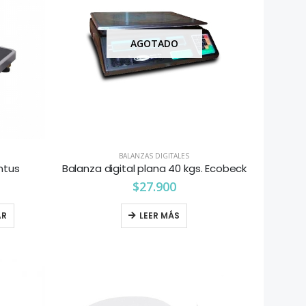
AGOTADO
BALANZAS DIGITALES
ntus
Balanza digital plana 40 kgs. Ecobeck
$
27.900
AR
LEER MÁS