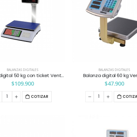
BALANZAS DIGITALES
BALANZAS DIGITALES
Balanza digital 50 kg con ticket Ventus
Balanza digital 60 kg Ve
$
109.900
$
47.900
COTIZAR
COTIZ