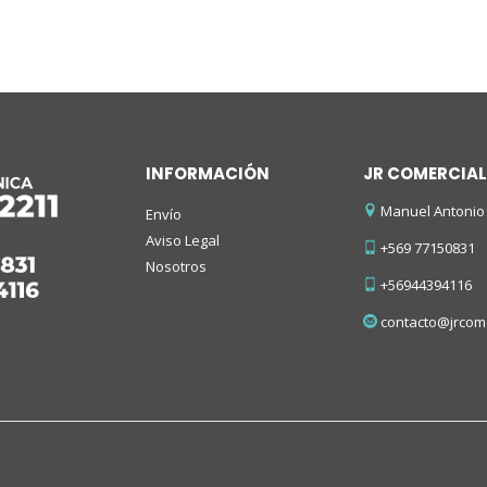
INFORMACIÓN
JR COMERCIAL
Manuel Antonio 
Envío
Aviso Legal
+569 77150831
Nosotros
+56944394116
contacto@jrcome