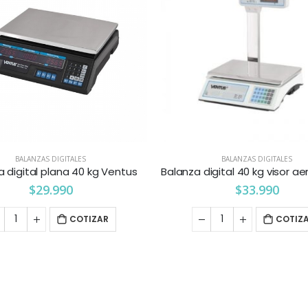
BALANZAS DIGITALES
BALANZAS DIGITALES
a digital plana 40 kg Ventus
$
29.990
$
33.990
COTIZAR
COTIZ