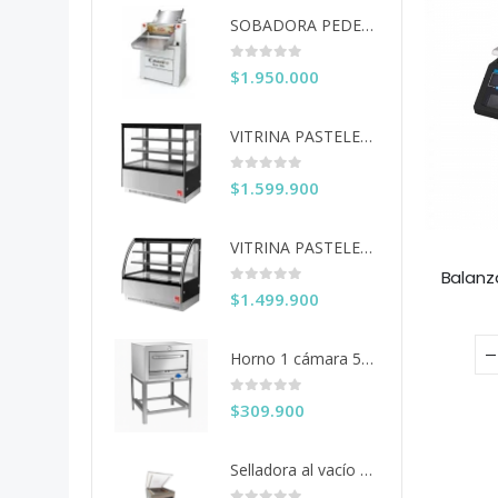
SOBADORA PEDESTAL 60 CM COUSIÑO
0
out of 5
$
1.950.000
VITRINA PASTELERA ITA RECTA 150 CM
0
out of 5
$
1.599.900
VITRINA PASTELERA ITA CURVA 150 CM
Balanz
0
out of 5
$
1.499.900
Horno 1 cámara 50x50 Ventus
0
out of 5
$
309.900
Selladora al vacío 40 cms. KDZ-400/2F