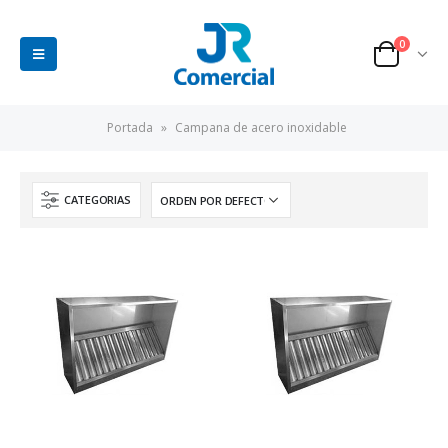
0
Portada
»
Campana de acero inoxidable
CATEGORIAS