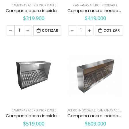
CAMPANAS ACERO INOXIDABLE
CAMPANAS ACERO INOXIDABLE
Campana acero inoxidable mural 100 cm.
Campana acero inoxidable mural 150 cm.
$
319.900
$
419.000
COTIZAR
COTIZAR
CAMPANAS ACERO INOXIDABLE
ACERO INOXIDABLE
,
CAMPANAS ACERO INOXIDABLE
Campana acero inoxidable mural 200 cm.
Campana acero inoxidable mural 300 cm.
$
519.000
$
609.000