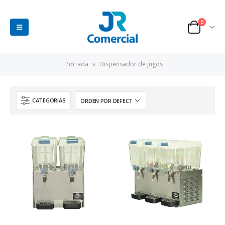
0
Portada
»
Dispensador de jugos
CATEGORIAS