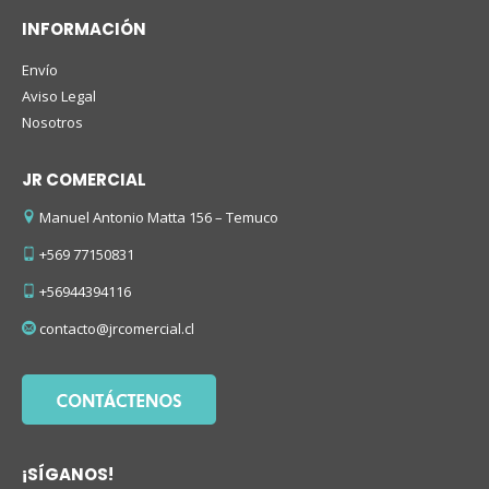
INFORMACIÓN
Envío
Aviso Legal
Nosotros
JR COMERCIAL
Manuel Antonio Matta 156 – Temuco
+569 77150831
+56944394116
contacto@jrcomercial.cl
¡SÍGANOS!