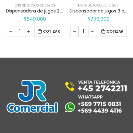
EXPENDEDORAS DE JUGOS
EXPENDEDORAS DE JUGOS
Dispensadora de jugos 2 depósitos 18 lts. C/U Maigas
Dispensador de jugos 3 depósitos de 18 C/U litros Maigas
$
549.000
$
799.900
COTIZAR
COTIZAR