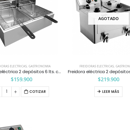
AGOTADO
DORAS ELECTRICAS
,
GASTRONOMIA
FREIDORAS ELECTRICAS
,
GASTRON
Freidora eléctrica 2 depósitos 6 lts. c/u Maigas
$
159.900
$
219.900
COTIZAR
LEER MÁS