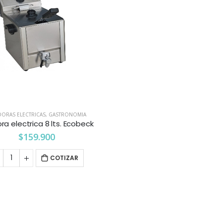
DORAS ELECTRICAS
,
GASTRONOMIA
ora electrica 8 lts. Ecobeck
$
159.900
COTIZAR