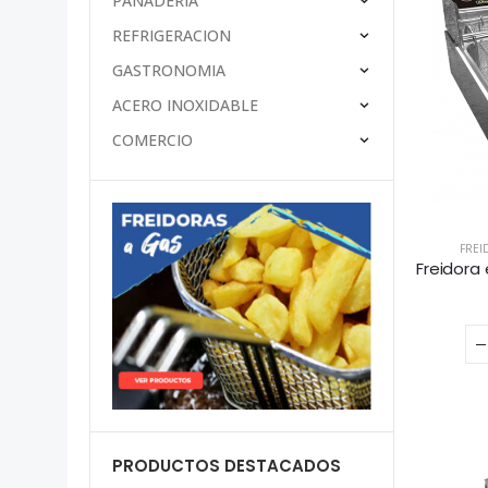
PANADERÍA
REFRIGERACION
GASTRONOMIA
ACERO INOXIDABLE
COMERCIO
FREI
PRODUCTOS DESTACADOS