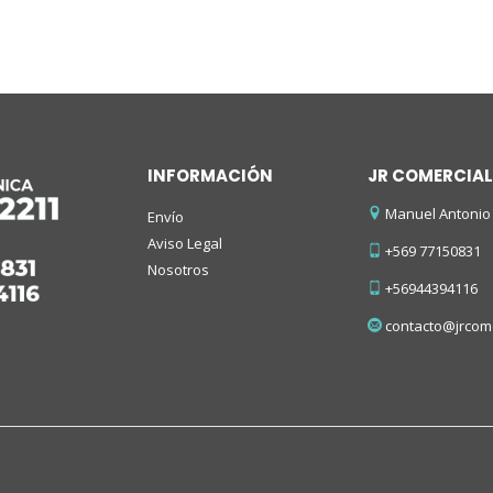
INFORMACIÓN
JR COMERCIAL
Manuel Antonio 
Envío
Aviso Legal
+569 77150831
Nosotros
+56944394116
contacto@jrcome