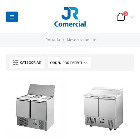
0
Portada
»
Meson saladette
CATEGORIAS