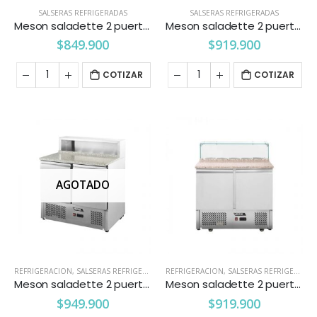
SALSERAS REFRIGERADAS
SALSERAS REFRIGERADAS
Meson saladette 2 puertas 10 tachos Ventus
Meson saladette 2 puertas cubierta acero inoxidable Ventus
$
849.900
$
919.900
COTIZAR
COTIZAR
AGOTADO
REFRIGERACION
,
SALSERAS REFRIGERADAS
REFRIGERACION
,
SALSERAS REFRIGERADAS
Meson saladette 2 puertas cubierta de marmol con acero Ventus
Meson saladette 2 puertas cubierta de marmol con vidrio Ventus
$
949.900
$
919.900