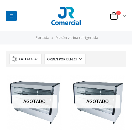
0
Portada
»
Mesón vitrina refrigerada
CATEGORIAS
AGOTADO
AGOTADO