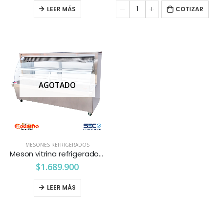
LEER MÁS
COTIZAR
AGOTADO
MESONES REFRIGERADOS
Meson vitrina refrigerado 2 mts. vidrio curvo Cousiño
$
1.689.900
LEER MÁS