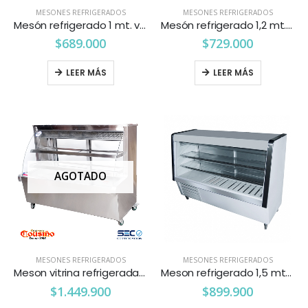
MESONES REFRIGERADOS
MESONES REFRIGERADOS
Mesón refrigerado 1 mt. vidrio recto G&T
Mesón refrigerado 1,2 mt. vidrio recto G&T
$
689.000
$
729.000
LEER MÁS
LEER MÁS
AGOTADO
MESONES REFRIGERADOS
MESONES REFRIGERADOS
Meson vitrina refrigerada vidrio curvo 1.5 mt. Cousiño
Meson refrigerado 1,5 mts. vidrio recto G&T
$
1.449.900
$
899.900