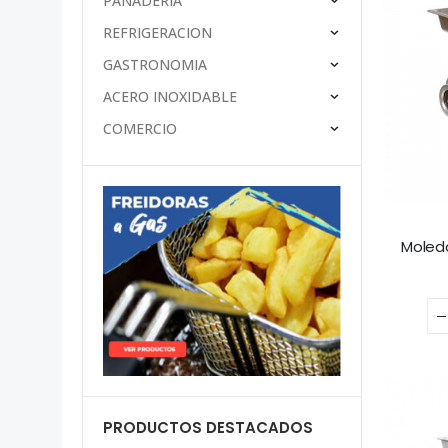
PANADERÍA
REFRIGERACION
GASTRONOMIA
ACERO INOXIDABLE
COMERCIO
Moledo
PRODUCTOS DESTACADOS