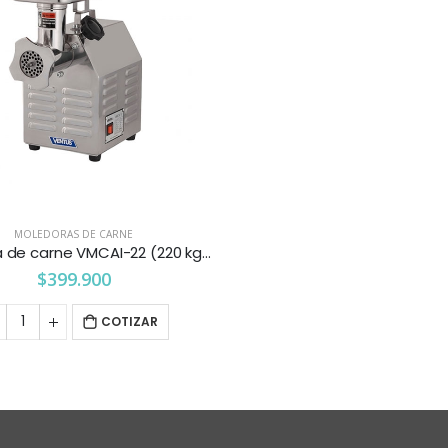
MOLEDORAS DE CARNE
Moledora de carne VMCAI-22 (220 kg/h) Ventus
$
399.900
COTIZAR