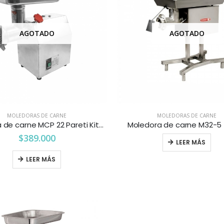
AGOTADO
AGOTADO
MOLEDORAS DE CARNE
MOLEDORAS DE CARNE
Moledora de carne MCP 22 Pareti Kitchenette
Moledora de carne M32-5 
$
389.000
LEER MÁS
LEER MÁS