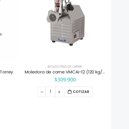
MOLEDORAS DE CARNE
Torrey
Moledora de carne VMCAI-12 (120 kg/h) Ventus
$
309.900
COTIZAR