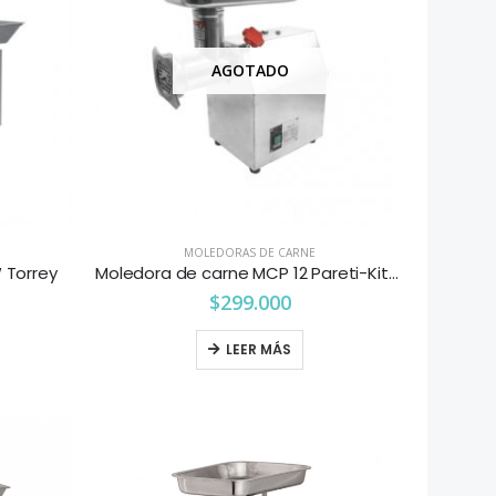
AGOTADO
MOLEDORAS DE CARNE
 Torrey
Moledora de carne MCP 12 Pareti-Kitchenette
$
299.000
LEER MÁS