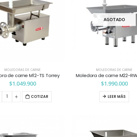
AGOTADO
MOLEDORAS DE CARNE
MOLEDORAS DE CARNE
ra de carne M12-TS Torrey
Moledora de carne M22-RW
$
1.049.900
$
1.990.000
COTIZAR
LEER MÁS