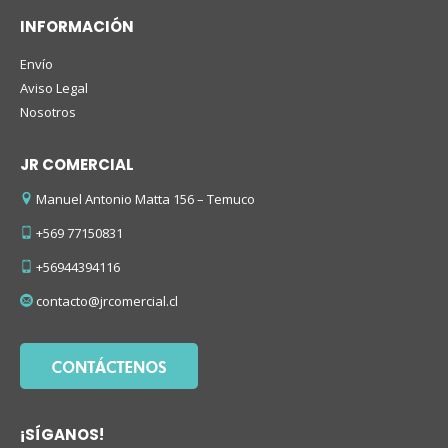
INFORMACIÓN
Envío
Aviso Legal
Nosotros
JR COMERCIAL
Manuel Antonio Matta 156 – Temuco
+569 77150831
+56944394116
contacto@jrcomercial.cl
¡SÍGANOS!