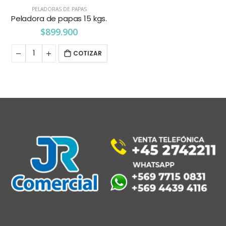
PELADORAS DE PAPAS
Peladora de papas 15 kgs.
$
899.900
COTIZAR