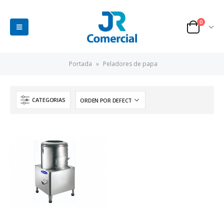
0
Portada
»
Peladores de papa
CATEGORIAS