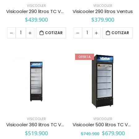
VISICOOLER
VISICOOLER
Visicooler 290 litros TC Ventus
Visicooler 290 litros Ventus
$
439.900
$
379.900
COTIZAR
COTIZAR
OFERTA
VISICOOLER
VISICOOLER
Visicooler 360 litros TC Ventus
Visicooler 500 litros TC Ventus
$
519.900
$
679.900
$
749.900