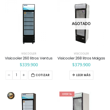
AGOTADO
VISICOOLER
VISICOOLER
Visicooler 260 litros Ventus
Visicooler 268 litros Maigas
$
339.900
$
379.900
COTIZAR
LEER MÁS
OFERTA