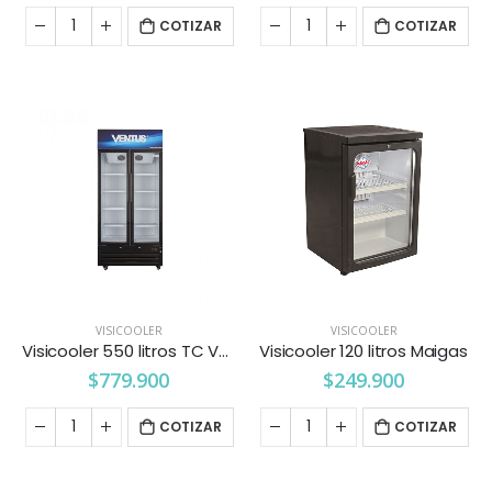
COTIZAR
COTIZAR
VISICOOLER
VISICOOLER
Visicooler 550 litros TC Ventus
Visicooler 120 litros Maigas
$
779.900
$
249.900
COTIZAR
COTIZAR