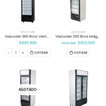
VISICOOLER
VISICOOLER
Visicooler 360 litros Ventus
Visicooler 350 litros Maigas
$
449.900
$
450.000
$
529.900
COTIZAR
COTIZAR
AGOTADO