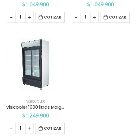
$
1.049.900
$
1.049.900
COTIZAR
COTIZAR
VISICOOLER
Visicooler 1000 litros Maigas
$
1.249.900
COTIZAR