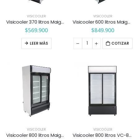
VISICOOLER
VISICOOLER
Visicooler 370 litros Maigas
Visicooler 600 litros Maigas
$
569.900
$
849.900
LEER MÁS
COTIZAR
VISICOOLER
VISICOOLER
Visicooler 800 litros Maigas
Visicooler 800 litros VC-800LS Ventus