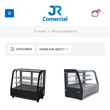
0
Portada
»
Vitrinas pasteleras
CATEGORIAS