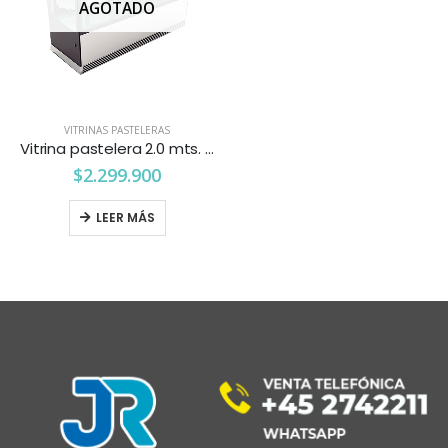
AGOTADO
VITRINAS PASTELERAS
Vitrina pastelera 2.0 mts. vidrio recto Ventus
$
2.299.900
LEER MÁS