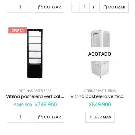
COTIZAR
COTIZAR
OFERTA
AGOTADO
VITRINAS PASTELERAS
VITRINAS PASTELERAS
Vitrina pastelera vertical 235 lts. Ventus
Vitrina pastelera vertical 235 lts. Pareti-kitchenette
$
749.900
$
849.900
$
849.900
COTIZAR
LEER MÁS