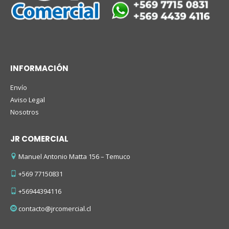
INFORMACIÓN
Envío
Aviso Legal
Nosotros
JR COMERCIAL
Manuel Antonio Matta 156 – Temuco
+569 77150831
+56944394116
contacto@jrcomercial.cl