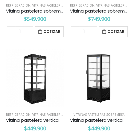
REFRIGERACION
,
VITRINAS PASTELERAS SOBREMESA
REFRIGERACION
,
VITRINAS PASTELERAS SOBREMESA
Vitrina pastelera sobremesa 100 litros curva
Vitrina pastelera sobremesa 160 litros Maigas
$
549.900
$
749.900
COTIZAR
COTIZAR
REFRIGERACION
,
VITRINAS PASTELERAS SOBREMESA
VITRINAS PASTELERAS SOBREMESA
Vitrina pastelera vertical 98 lts. sobremesa negra
Vitrina pastelera vertical 98 lts. sobremesa Ventus
$
449.900
$
449.900