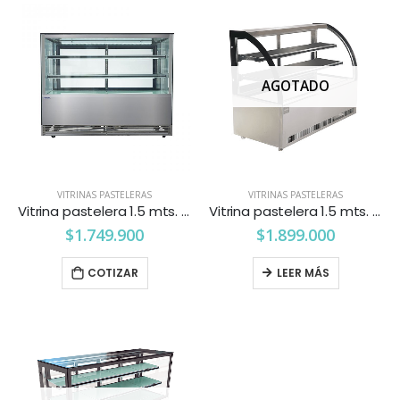
AGOTADO
VITRINAS PASTELERAS
VITRINAS PASTELERAS
Vitrina pastelera 1.5 mts. vidrio recto Ventus
Vitrina pastelera 1.5 mts. vidrio curvo Maigas
$
1.749.900
$
1.899.000
COTIZAR
LEER MÁS