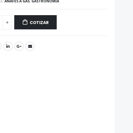
AS:
ANAFES A GAS
,
GASTRONOMIA
COTIZAR