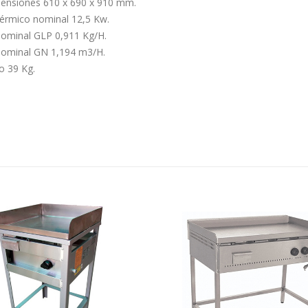
ensiones 610 x 690 x 910 mm.
Térmico nominal 12,5 Kw.
Nominal GLP 0,911 Kg/H.
Nominal GN 1,194 m3/H.
o 39 Kg.