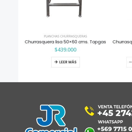
PLANCHAS CHURRASQUERAS
Churrasquera lisa 50×60 cms. Topgas
$
439.000
LEER MÁS