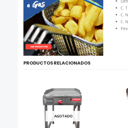
Dim
C. 
C. 
C. 
Pes
PRODUCTOS RELACIONADOS
AGOTADO