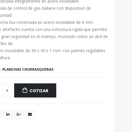
struida integramente en acero inoxidable.
vula de control de gas italiana con dispositivo de
uridad.
ncha lisa construida en acero inoxidable de 6 mm.
e artefacto cuenta con una estructura rígida que permite
 gran seguridad en el manejo, montado sobre un atril de
files de
ro inoxidable de 30 x 30 x 1 mm. con patines regulables
ltura.
A:
PLANCHAS CHURRASQUERAS
COTIZAR