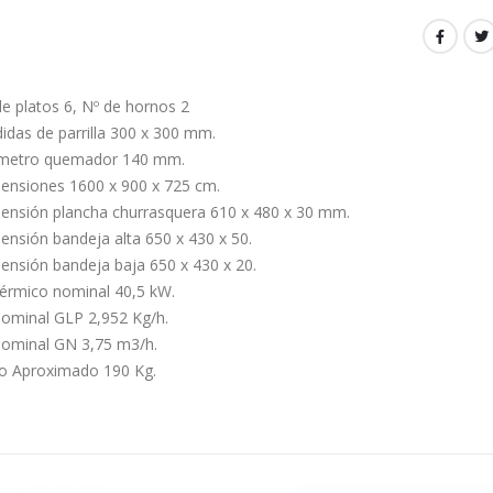
de platos 6, Nº de hornos 2
idas de parrilla 300 x 300 mm.
metro quemador 140 mm.
ensiones 1600 x 900 x 725 cm.
ensión plancha churrasquera 610 x 480 x 30 mm.
ensión bandeja alta 650 x 430 x 50.
ensión bandeja baja 650 x 430 x 20.
Térmico nominal 40,5 kW.
Nominal GLP 2,952 Kg/h.
Nominal GN 3,75 m3/h.
o Aproximado 190 Kg.