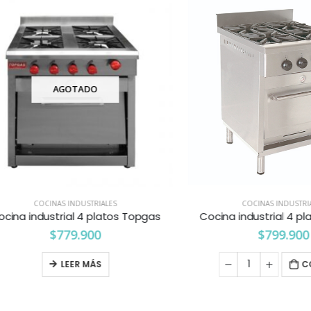
AGOTADO
COCINAS INDUSTRIALES
COCINAS INDUSTRIALES
 industrial 4 platos Topgas
Cocina industrial 4 platos
$
779.900
$
799.900
LEER MÁS
COTIZ