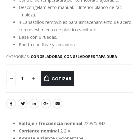
Descongelamiento manual. – Interior blanco de fácil
limpieza.
4 Canastillos removibles para almacenamiento de acero
con revestimiento de plástico sanitario.
Base con 6 ruedas.
Puerta con llave y cerradura.
CATEGORÍAS:
CONGELADORAS
,
CONGELADORES TAPA DURA
COTIZAR
Voltaje / frecuencia nominal
220V/50Hz
Corriente nominal
2,2 A
Agente aislante
Cyclopentane