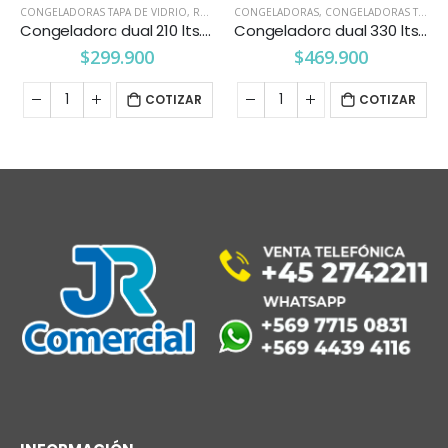
CONGELADORAS TAPA DE VIDRIO
,
REFRIGERACION
CONGELADORAS
,
CONGELADORAS TAPA DE VIDRIO
Congeladora dual 210 lts. tapa de vidrio Ventus
Congeladora dual 330 lts. vidrio plano Maigas
$
299.900
$
469.900
COTIZAR
COTIZAR