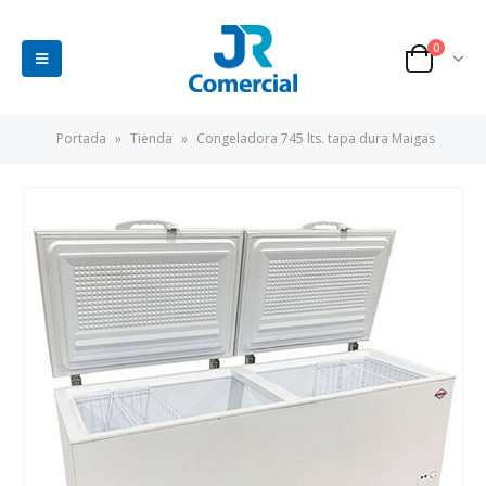
0
Portada
»
Tienda
»
Congeladora 745 lts. tapa dura Maigas