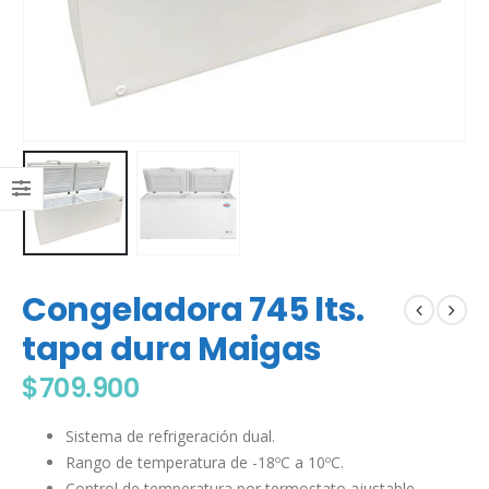
Congeladora 745 lts.
tapa dura Maigas
$
709.900
Sistema de refrigeración dual.
Rango de temperatura de -18ºC a 10ºC.
Control de temperatura por termostato ajustable.