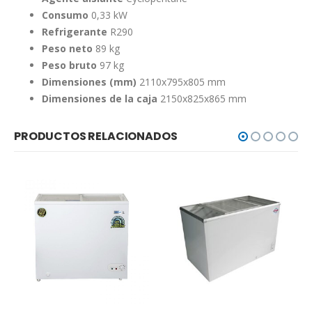
Consumo
0,33 kW
Refrigerante
R290
Peso neto
89 kg
Peso bruto
97 kg
Dimensiones (mm)
2110x795x805 mm
Dimensiones de la caja
2150x825x865 mm
PRODUCTOS RELACIONADOS