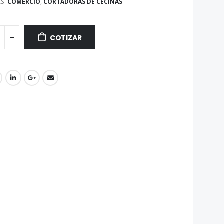
AS:
COMERCIO
,
CORTADORAS DE CECINAS
COTIZAR