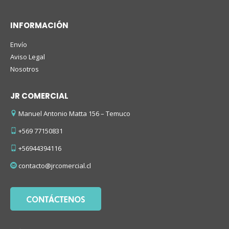
INFORMACIÓN
Envío
Aviso Legal
Nosotros
JR COMERCIAL
Manuel Antonio Matta 156 – Temuco
+569 77150831
+56944394116
contacto@jrcomercial.cl