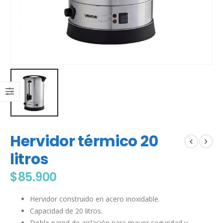
Hervidor térmico 20
litros
$
85.900
Hervidor construido en acero inoxidable.
Capacidad de 20 litros.
Doble pared de aislación para mayor seguridad y