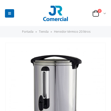
0
Portada
»
Tienda
»
Hervidor térmico 20 litros