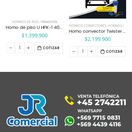
HORNOS DE PISO
,
PANADERÍA
HORNOS CONVECTORES
,
HORNOS INDUSTRIALES
Horno de piso U HPK-1 4060 Pareti Kitchenette
Horno convector Twister a gas 5 bandejas Pareti-Kitchenette
$
1.399.900
$
2.199.900
COTIZAR
COTIZAR