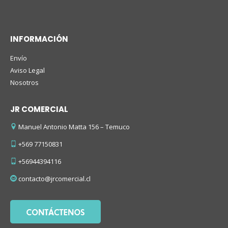
INFORMACIÓN
Envío
Aviso Legal
Nosotros
JR COMERCIAL
Manuel Antonio Matta 156 – Temuco
+569 77150831
+56944394116
contacto@jrcomercial.cl