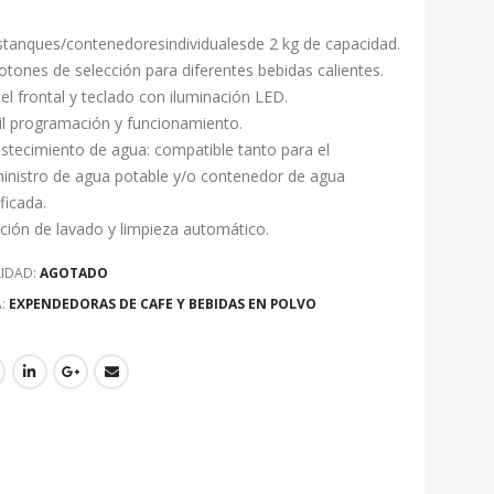
stanques/contenedoresindividualesde 2 kg de capacidad.
otones de selección para diferentes bebidas calientes.
el frontal y teclado con iluminación LED.
il programación y funcionamiento.
stecimiento de agua: compatible tanto para el
inistro de agua potable y/o contenedor de agua
ficada.
ción de lavado y limpieza automático.
LIDAD:
AGOTADO
A:
EXPENDEDORAS DE CAFE Y BEBIDAS EN POLVO