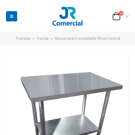
0
Portada
»
Tienda
»
Meson acero inoxidable 90 cm central