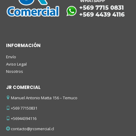
INFORMACIÓN
Envío
Aviso Legal
Nosotros
JR COMERCIAL
Manuel Antonio Matta 156 – Temuco
+569 77150831
+56944394116
contacto@jrcomercial.cl