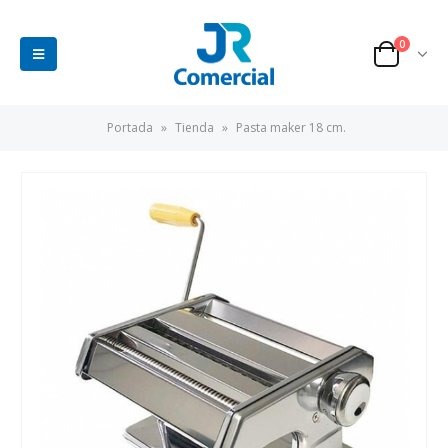
0
Portada
»
Tienda
»
Pasta maker 18 cm.