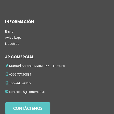
INFORMACIÓN
Envío
Aviso Legal
Nosotros
JR COMERCIAL
Manuel Antonio Matta 156 – Temuco
+569 77150831
+56944394116
contacto@jrcomercial.cl