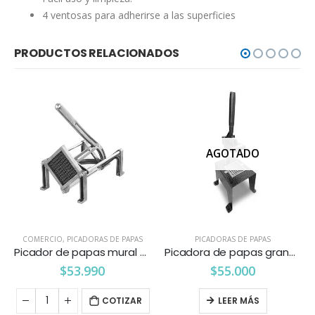
4 ventosas para adherirse a las superficies
PRODUCTOS RELACIONADOS
AGOTADO
COMERCIO
,
PICADORAS DE PAPAS
PICADORAS DE PAPAS
Picador de papas mural 8 mm. Ventus
Picadora de papas grande base ancha 10 mm. Vitalex
$
53.990
$
55.000
COTIZAR
LEER MÁS