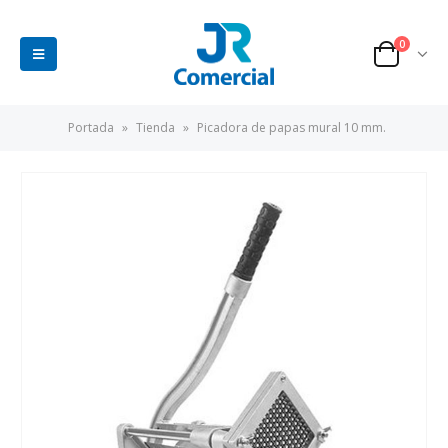
0
Portada
»
Tienda
»
Picadora de papas mural 10 mm.