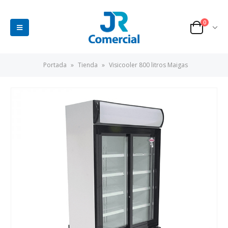
0
Portada
»
Tienda
»
Visicooler 800 litros Maigas