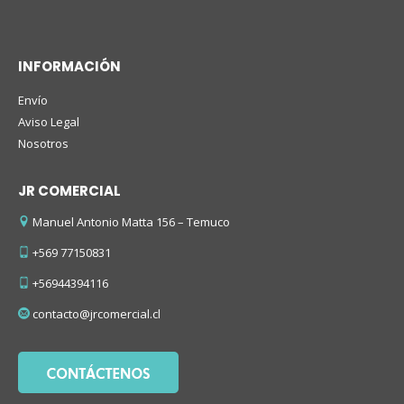
INFORMACIÓN
Envío
Aviso Legal
Nosotros
JR COMERCIAL
Manuel Antonio Matta 156 – Temuco
+569 77150831
+56944394116
contacto@jrcomercial.cl