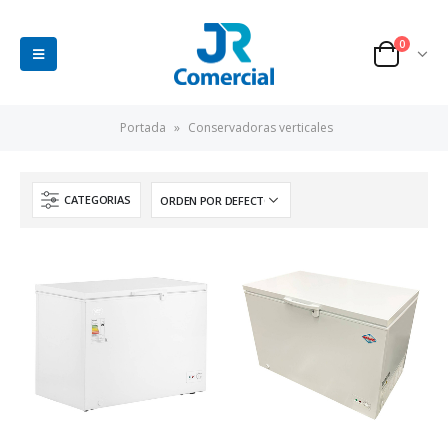
0
Portada
»
Conservadoras verticales
CATEGORIAS