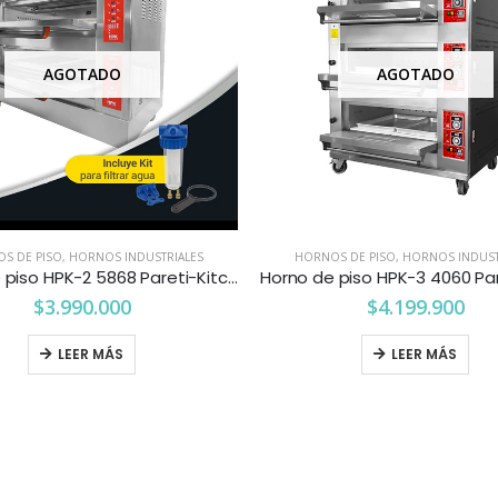
AGOTADO
AGOTADO
S DE PISO
,
HORNOS INDUSTRIALES
HORNOS DE PISO
,
HORNOS INDUST
Horno de piso HPK-2 5868 Pareti-Kitchenette
$
3.990.000
$
4.199.900
LEER MÁS
LEER MÁS