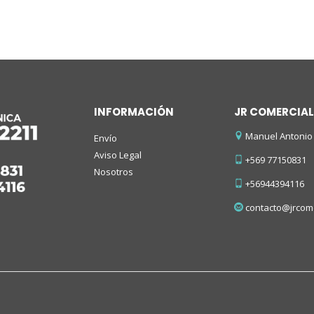
INFORMACIÓN
JR COMERCIAL
Manuel Antonio 
Envío
Aviso Legal
+569 77150831
Nosotros
+56944394116
contacto@jrcome