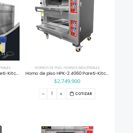
RIALES
HORNOS DE PISO
,
HORNOS INDUSTRIALES
Horno de piso HPK-1 5868 Pareti-Kitchenette
Horno de piso HPK-2 4060 Pareti-Kitchenette
$
2.749.900
COTIZAR