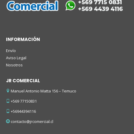
INFORMACIÓN
Envío
Aviso Legal
Nosotros
JR COMERCIAL
Manuel Antonio Matta 156 – Temuco
+569 77150831
+56944394116
contacto@jrcomercial.cl