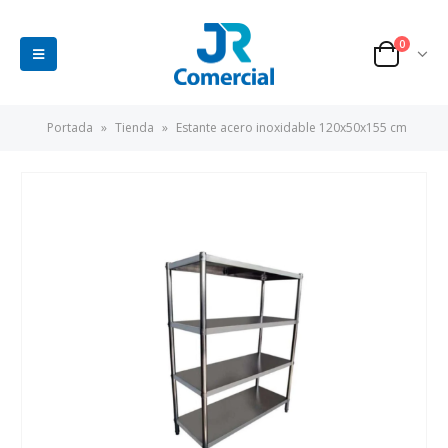
0
Portada
»
Tienda
»
Estante acero inoxidable 120x50x155 cm