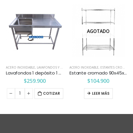
AGOTADO
ACERO INOXIDABLE
,
LAVAFONDOS Y LAVAMANOS
ACERO INOXIDABLE
,
ESTANTES CROMADOS
Lavafondos 1 depósito 1 secador derecho 1.2 mts.
Estante cromado 90x45x160
$
259.900
$
104.900
COTIZAR
LEER MÁS