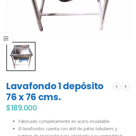
Lavafondo 1 depósito
76 x 76 cms.
$
189.000
Fabricado completamente en acero inoxidable.
El lavafondos cuenta con atril de patas tubulares y
patines de nivelación para adaptarlo a su comodidad,