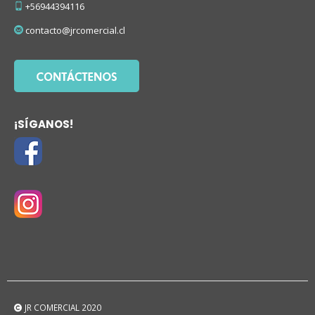
+56944394116
contacto@jrcomercial.cl
¡SÍGANOS!
JR COMERCIAL 2020