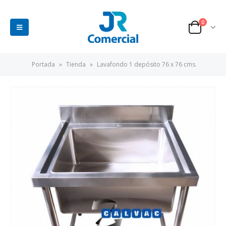
0
Portada
»
Tienda
»
Lavafondo 1 depósito 76 x 76 cms.