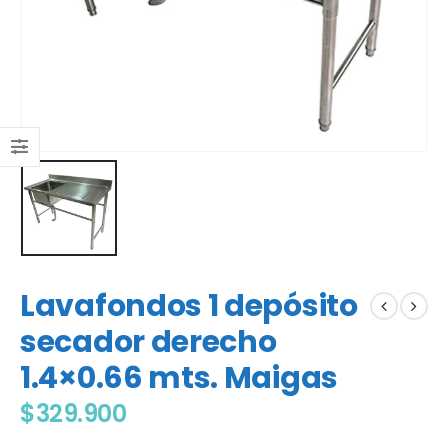
Lavafondos 1 depósito
secador derecho
1.4×0.66 mts. Maigas
$
329.900