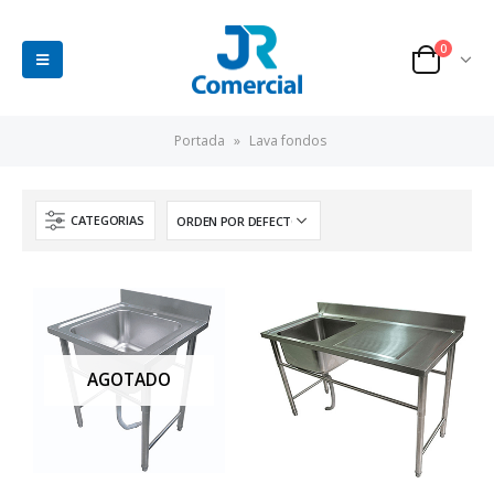
0
Portada
»
Lava fondos
CATEGORIAS
AGOTADO