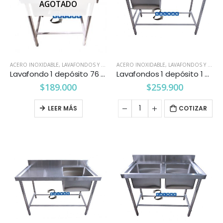
AGOTADO
ACERO INOXIDABLE
,
LAVAFONDOS Y LAVAMANOS
ACERO INOXIDABLE
,
LAVAFONDOS Y LAVAMANOS
Lavafondo 1 depósito 76 x 76 cms.
Lavafondos 1 depósito 1 secador derecho 1.2 mts.
$
189.000
$
259.900
LEER MÁS
COTIZAR