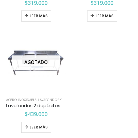
$
319.000
$
319.000
LEER MÁS
LEER MÁS
AGOTADO
ACERO INOXIDABLE
,
LAVAFONDOS Y LAVAMANOS
Lavafondos 2 depósitos doble secador
$
439.000
LEER MÁS