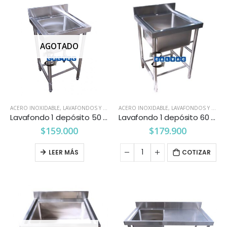
AGOTADO
ACERO INOXIDABLE
,
LAVAFONDOS Y LAVAMANOS
ACERO INOXIDABLE
,
LAVAFONDOS Y LAVAMANOS
Lavafondo 1 depósito 50 x 50 cms.
Lavafondo 1 depósito 60 x 60 cms.
$
159.000
$
179.900
LEER MÁS
COTIZAR