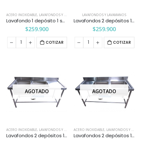
ACERO INOXIDABLE
,
LAVAFONDOS Y LAVAMANOS
LAVAFONDOS Y LAVAMANOS
Lavafondo 1 depósito 1 secador izquierdo 1.2 mts.
Lavafondos 2 depósitos 1.1 mts.
$
259.900
$
259.900
COTIZAR
COTIZAR
AGOTADO
AGOTADO
ACERO INOXIDABLE
,
LAVAFONDOS Y LAVAMANOS
ACERO INOXIDABLE
,
LAVAFONDOS Y LAVAMANOS
Lavafondos 2 depósitos 1 secador derecho 1.6 mts.
Lavafondos 2 depósitos 1 secador izquierdo 1.6 mts.