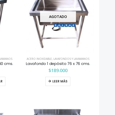
AGOTADO
AVAMANOS
ACERO INOXIDABLE
,
LAVAFONDOS Y LAVAMANOS
60 cms.
Lavafondo 1 depósito 76 x 76 cms.
$
189.000
AR
LEER MÁS