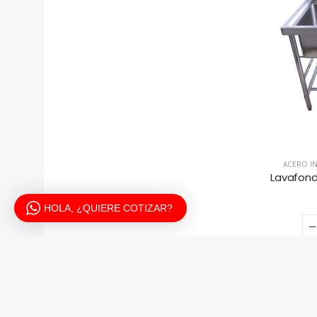
ACERO I
HOLA, ¿QUIERE COTIZAR?