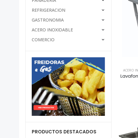
PANADERÍA
REFRIGERACION
GASTRONOMIA
ACERO INOXIDABLE
COMERCIO
ACERO I
Lavafon
PRODUCTOS DESTACADOS