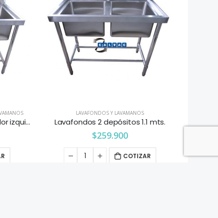
AVAMANOS
LAVAFONDOS Y LAVAMANOS
Lavafondo 1 depósito 1 secador izquierdo 1.2 mts.
Lavafondos 2 depósitos 1.1 mts.
$
259.900
AR
COTIZAR