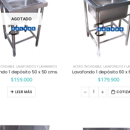
AGOTADO
NOXIDABLE
,
LAVAFONDOS Y LAVAMANOS
ACERO INOXIDABLE
,
LAVAFONDOS Y L
ndo 1 depósito 50 x 50 cms.
Lavafondo 1 depósito 60 x 
$
159.000
$
179.900
LEER MÁS
COTIZ