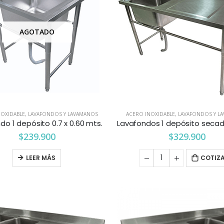
AGOTADO
NOXIDABLE
,
LAVAFONDOS Y LAVAMANOS
ACERO INOXIDABLE
,
LAVAFONDOS Y L
do 1 depósito 0.7 x 0.60 mts.
$
239.900
$
329.900
LEER MÁS
COTIZ