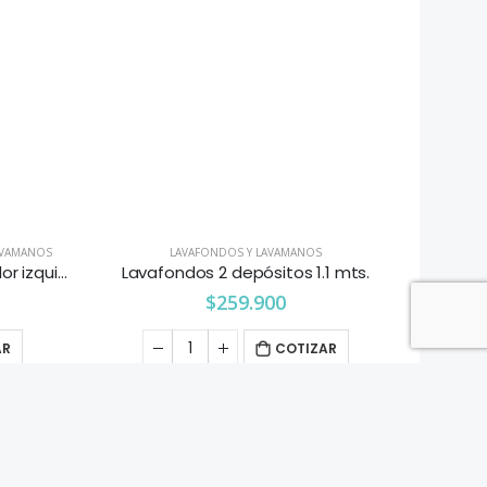
AVAMANOS
LAVAFONDOS Y LAVAMANOS
Lavafondo 1 depósito 1 secador izquierdo 1.2 mts.
Lavafondos 2 depósitos 1.1 mts.
$
259.900
AR
COTIZAR