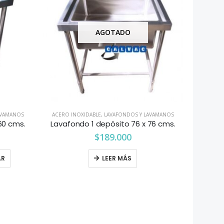
AGOTADO
AVAMANOS
ACERO INOXIDABLE
,
LAVAFONDOS Y LAVAMANOS
60 cms.
Lavafondo 1 depósito 76 x 76 cms.
$
189.000
AR
LEER MÁS