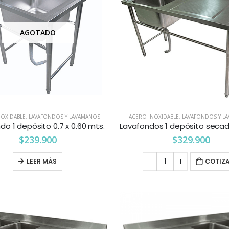
AGOTADO
NOXIDABLE
,
LAVAFONDOS Y LAVAMANOS
ACERO INOXIDABLE
,
LAVAFONDOS Y L
do 1 depósito 0.7 x 0.60 mts.
$
239.900
$
329.900
LEER MÁS
COTIZ