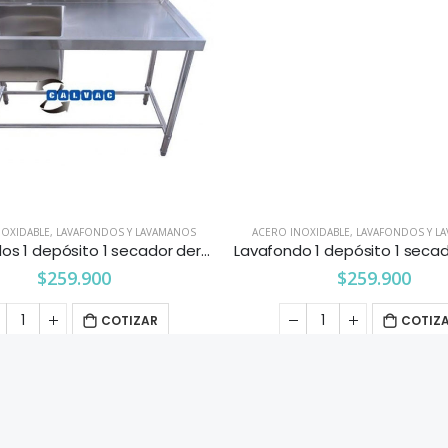
NOXIDABLE
,
LAVAFONDOS Y LAVAMANOS
ACERO INOXIDABLE
,
LAVAFONDOS Y L
Lavafondos 1 depósito 1 secador derecho 1.2 mts.
$
259.900
$
259.900
COTIZAR
COTIZ