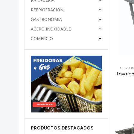
PANADERÍA
REFRIGERACION
GASTRONOMIA
ACERO INOXIDABLE
COMERCIO
ACERO I
Lavafon
PRODUCTOS DESTACADOS