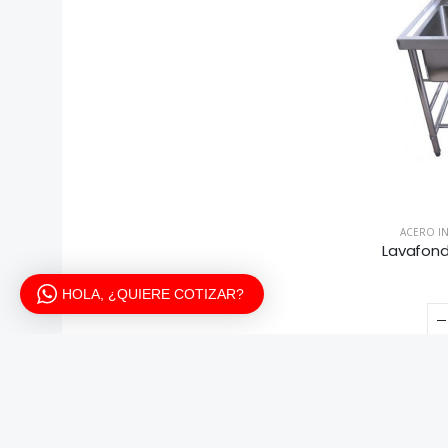
ACERO I
HOLA, ¿QUIERE COTIZAR?