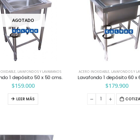
AGOTADO
NOXIDABLE
,
LAVAFONDOS Y LAVAMANOS
ACERO INOXIDABLE
,
LAVAFONDOS Y L
ndo 1 depósito 50 x 50 cms.
Lavafondo 1 depósito 60 x 
$
159.000
$
179.900
LEER MÁS
COTIZ