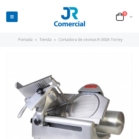
0
Portada
»
Tienda
»
Cortadora de cecinas R-300A Torrey