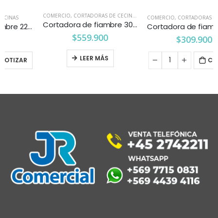
COMERCIO
,
CORTADORAS DE CECINAS
COMERCIO
,
CORTADORAS DE CECINAS
Cortadora de fiambre 300 mm c/teflon Pareti-Kitchenette
Cortadora de fiambre 220 mm. Ventus
$
559.900
$
309.900
LEER MÁS
COTIZAR