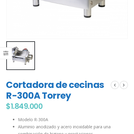
Cortadora de cecinas
R-300A Torrey
$
1.849.000
Modelo R-300A
Aluminio anodizado y acero inoxidable para una
combinación de higiene y prestaciones.