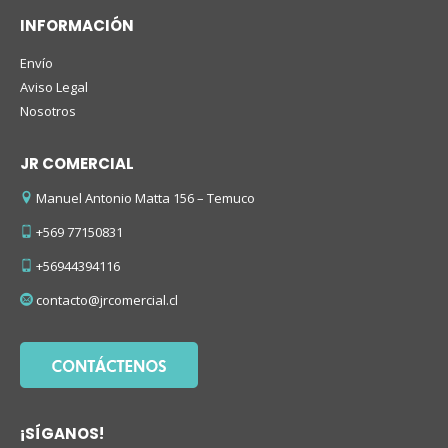
INFORMACIÓN
Envío
Aviso Legal
Nosotros
JR COMERCIAL
Manuel Antonio Matta 156 – Temuco
+569 77150831
+56944394116
contacto@jrcomercial.cl
¡SÍGANOS!