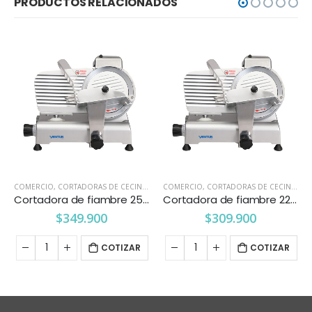
PRODUCTOS RELACIONADOS
COMERCIO
,
CORTADORAS DE CECINAS
COMERCIO
,
CORTADORAS DE CECINAS
Cortadora de fiambre 250 mm. Ventus
Cortadora de fiambre 220 mm. Ventus
$
349.900
$
309.900
COTIZAR
COTIZAR