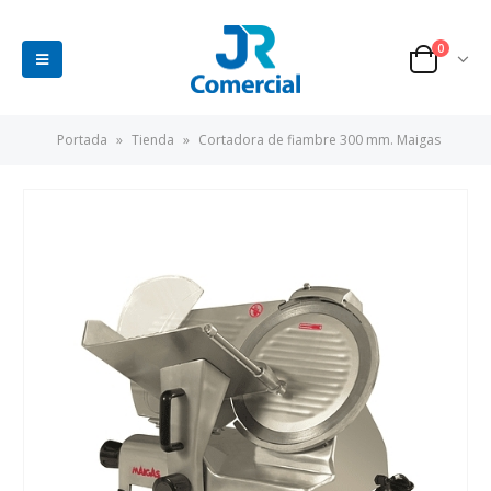
0
Portada
»
Tienda
»
Cortadora de fiambre 300 mm. Maigas